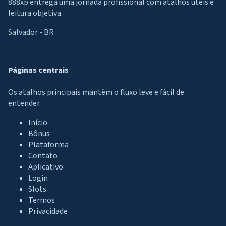
888xp entrega uma jornada profissional com atalhos úteis e
leitura objetiva.
Salvador - BR
Páginas centrais
Os atalhos principais mantêm o fluxo leve e fácil de
entender.
Início
Bônus
Plataforma
Contato
Aplicativo
Login
Slots
Termos
Privacidade