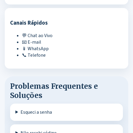
Canais Rápidos
💬 Chat ao Vivo
📧 E-mail
📱 WhatsApp
📞 Telefone
Problemas Frequentes e
Soluções
Esqueci a senha
Não recebi código