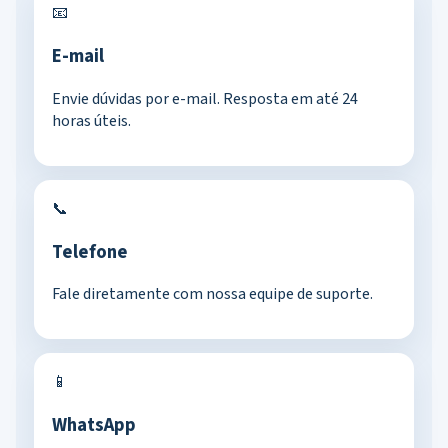
📧
E-mail
Envie dúvidas por e-mail. Resposta em até 24
horas úteis.
📞
Telefone
Fale diretamente com nossa equipe de suporte.
📱
WhatsApp