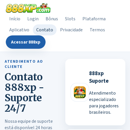
Início
Login
Bônus
Slots
Plataforma
Aplicativo
Contato
Privacidade
Termos
Acessar 888xp
ATENDIMENTO AO
CLIENTE
888xp
Contato
Suporte
888xp -
Atendimento
Suporte
especializado
24/7
para jogadores
brasileiros.
Nossa equipe de suporte
está disponível 24 horas