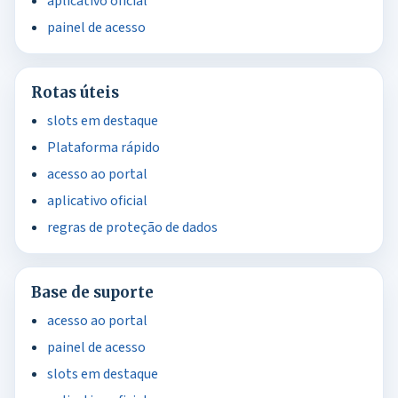
aplicativo oficial
painel de acesso
Rotas úteis
slots em destaque
Plataforma rápido
acesso ao portal
aplicativo oficial
regras de proteção de dados
Base de suporte
acesso ao portal
painel de acesso
slots em destaque