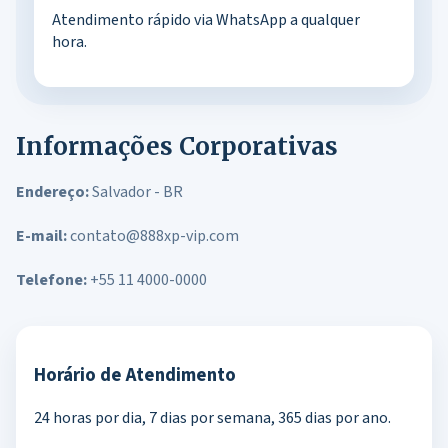
Atendimento rápido via WhatsApp a qualquer
hora.
Informações Corporativas
Endereço:
Salvador - BR
E-mail:
contato@888xp-vip.com
Telefone:
+55 11 4000-0000
Horário de Atendimento
24 horas por dia, 7 dias por semana, 365 dias por ano.