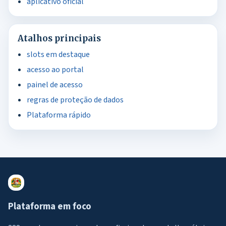
aplicativo oficial
Atalhos principais
slots em destaque
acesso ao portal
painel de acesso
regras de proteção de dados
Plataforma rápido
Plataforma em foco