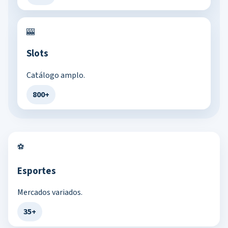
🎰
Slots
Catálogo amplo.
800+
⚽
Esportes
Mercados variados.
35+